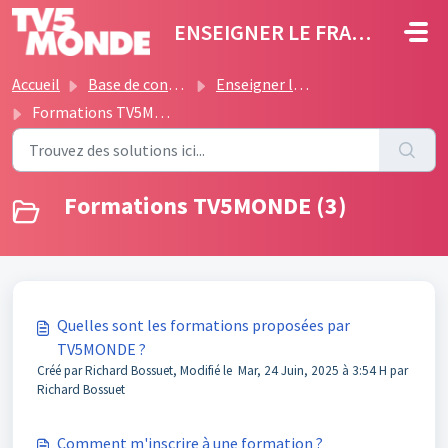
Passer au contenu principal
ENSEIGNER LE FRANÇAIS
Accueil
Base de connaissances
Enseigner le français avec TV5MONDE
Formations TV5MONDE
Formations TV5MONDE (3)
Quelles sont les formations proposées par
TV5MONDE ?
Créé par Richard Bossuet, Modifié le Mar, 24 Juin, 2025 à 3:54 H par
Richard Bossuet
Comment m'inscrire à une formation ?