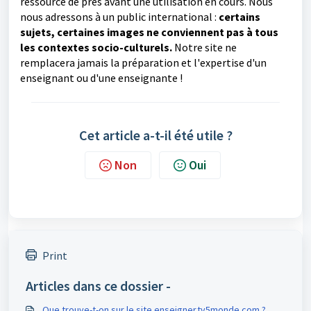
ressource de près avant une utilisation en cours. Nous
nous adressons à un public international :
certains
sujets, certaines images ne conviennent pas à tous
les contextes socio-culturels.
Notre site ne
remplacera jamais la préparation et l'expertise d'un
enseignant
ou d'une enseignante
!
Cet article a-t-il été utile ?
Non
Oui
Print
Articles dans ce dossier -
Que trouve-t-on sur le site enseigner.tv5monde.com ?