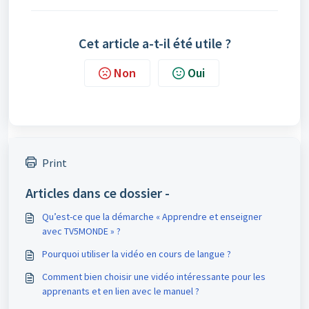
Cet article a-t-il été utile ?
Non
Oui
Print
Articles dans ce dossier -
Qu’est-ce que la démarche « Apprendre et enseigner
avec TV5MONDE » ?
Pourquoi utiliser la vidéo en cours de langue ?
Comment bien choisir une vidéo intéressante pour les
apprenants et en lien avec le manuel ?