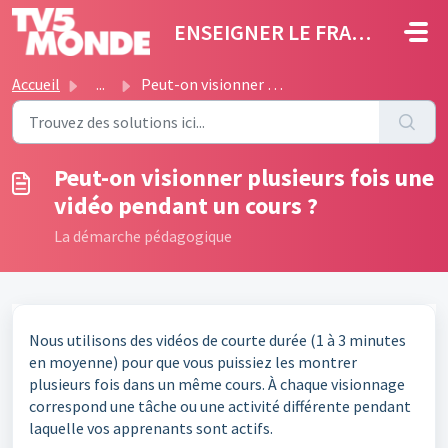
Passer au contenu principal
ENSEIGNER LE FRANÇAIS
Accueil
...
Peut-on visionner plusieurs fois une vidéo pendant un cou...
Peut-on visionner plusieurs fois une
vidéo pendant un cours ?
La démarche pédagogique
Nous utilisons des vidéos de courte durée (1 à 3 minutes
en moyenne) pour que vous puissiez les montrer
plusieurs fois dans un même cours. À chaque visionnage
correspond une tâche ou une activité différente pendant
laquelle vos apprenants sont actifs.