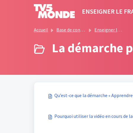
Passer au contenu principal
ENSEIGNER LE FR
Accueil
Base de connaissances
Enseigner le français avec TV5MONDE
La démarche p
Qu’est-ce que la démarche « Apprendr
Pourquoi utiliser la vidéo en cours de l