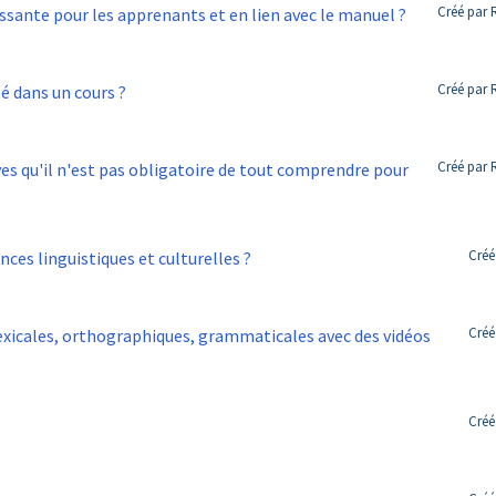
Créé par 
Comment bien choisir une vidéo intéressante pour les apprenants et en lien avec le manuel ?
Créé par 
é dans un cours ?
Créé par 
 qu'il n'est pas obligatoire de tout comprendre pour
Créé
es linguistiques et culturelles ?
Créé
xicales, orthographiques, grammaticales avec des vidéos
Créé