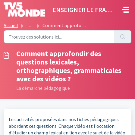
Passer au contenu principal
ENSEIGNER LE FRANÇAIS
Accueil
...
Comment approfondir des questions lexicales, orthographiq...
Comment approfondir des
questions lexicales,
orthographiques, grammaticales
avec des vidéos ?
La démarche pédagogique
Les activités proposées dans nos fiches pédagogiques
abordent ces questions. Chaque vidéo est l'occasion
d'étudier un champ lexical en lien avec le sujet de la vidéo